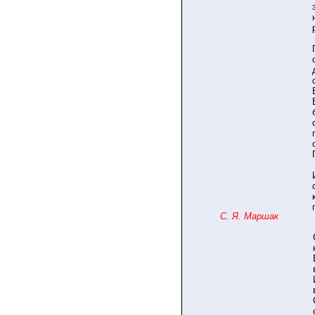
С. Я. Маршак