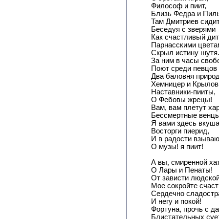
Философ и пиит,
Близь Федра и Пил
Там Дмитриев сидит
Беседуя с зверями
Как счастливый дит
Парнасскими цвета
Скрыл истину шутя
За ним в часы сво
Поют среди певцов
Два баловня приро
Хемницер и Крылов
Наставники-пииты,
О Фебовы жрецы!
Вам, вам плетут ха
Бессмертные венцы
Я вами здесь вкуш
Восторги пиерид,
И в радости взываю
О музы! я пиит!
А вы, смиренной ха
О Лары и Пенаты!
От зависти людско
Мое сокройте счаст
Сердечно сладостр
И негу и покой!
Фортуна, прочь с д
Блистательных суе