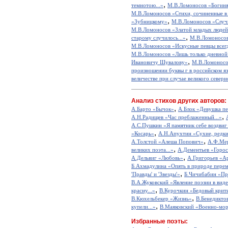
,
темнотою...»
М.В.Ломоносов «Богиня,
М.В.Ломоносов «Стихи, сочиненные в 
,
«Зубницкому»
М.В.Ломоносов «Случи
М.В.Ломоносов «Златой младых людей 
,
старому случилось...»
М.В.Ломоносов
М.В.Ломоносов «Искусные певцы всегда
М.В.Ломоносов «Лишь только дневной 
,
Ивановичу Шувалову»
М.В.Ломонос
произношении буквы г в российском я
величестве при случае великого север
Анализ стихов других авторов:
,
А.Барто «Бычок»
А.Блок «Девушка пе
,
А.Н.Радищев «Час преблаженный...»
А.С.Пушкин «Я памятник себе воздвиг
,
«Косарь»
А.Н.Апухтин «Сухие, редкие
,
А.Толстой «Алеша Попович»
А.Ф.Мер
,
великих поэта...»
А.Дементьев «Горос
,
А.Дельвиг «Любовь»
А.Григорьев «А
Б.Ахмадулина «Опять в природе перем
,
'Правды' и 'Звезды'»
Б.Чичибабин «Пр
В.А.Жуковский «Явление поэзии в виде
,
красну...»
В.Курочкин «Бедовый крит
,
В.Кюхельбекер «Жизнь»
В.Бенедикто
,
купели...»
В.Маяковский «Военно-мор
Избранные поэты: