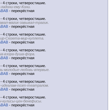
- 4 строки, четверостишие.
-ладони-ему-Кони.
ABAB
- перекрёстная
- 4 строки, четверостишие.
авал-магик-завывал-трагик.
ABAB
- перекрёстная
- 4 строки, четверостишие.
ир-Сюзета-мир-куплета.
ABAB
- перекрёстная
- 4 строки, четверостишие.
а-взора-душа-фора.
ABAB
- перекрёстная
- 4 строки, четверостишие.
вь-молодые-любовь-впервые.
ABAB
- перекрёстная
- 4 строки, четверостишие.
-идеалам-поэт-театралом.
ABAB
- перекрёстная
- 4 строки, четверостишие.
н-кулисы-цен-бенефисы.
ABAB
- перекрёстная