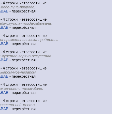
- 4 строки, четверостишие.
-моде-луна-природе.
ABAB
- перекрёстная
- 4 строки, четверостишие.
гда-скучала-тогда-забывала.
ABAB
- перекрёстная
- 4 строки, четверостишие.
ка-приметы-свысока-предметы.
ABAB
- перекрёстная
- 4 строки, четверостишие.
-чувство-горячо-искусства.
ABAB
- перекрёстная
- 4 строки, четверостишие.
-жаром-мое-недаром.
ABAB
- перекрёстная
- 4 строки, четверостишие.
ихов-няня-стихов-Ваня.
ABAB
- перекрёстная
- 4 строки, четверостишие.
невеста-ней-место.
ABAB
- перекрёстная