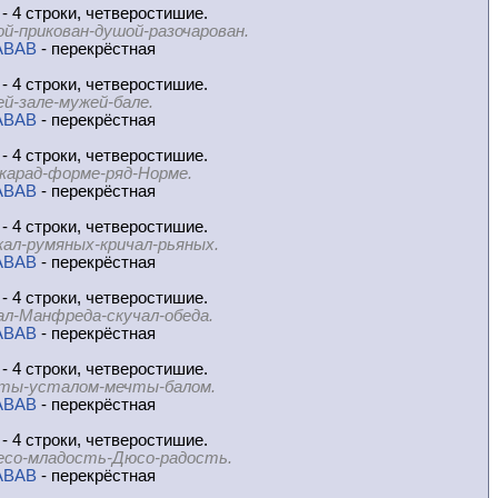
- 4 строки, четверостишие.
ой-прикован-душой-разочарован.
ABAB
- перекрёстная
- 4 строки, четверостишие.
ей-зале-мужей-бале.
ABAB
- перекрёстная
- 4 строки, четверостишие.
карад-форме-ряд-Норме.
ABAB
- перекрёстная
- 4 строки, четверостишие.
кал-румяных-кричал-рьяных.
ABAB
- перекрёстная
- 4 строки, четверостишие.
ал-Манфреда-скучал-обеда.
ABAB
- перекрёстная
- 4 строки, четверостишие.
ты-усталом-мечты-балом.
ABAB
- перекрёстная
- 4 строки, четверостишие.
есо-младость-Дюсо-радость.
ABAB
- перекрёстная