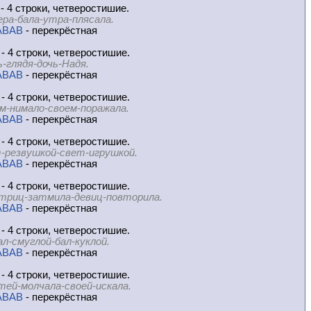
- 4 строки, четверостишие.
ера-бала-утра-плясала.
ABAB
- перекрёстная
- 4 строки, четверостишие.
ь-глядя-дочь-Надя.
ABAB
- перекрёстная
- 4 строки, четверостишие.
м-нимало-своем-поражала.
ABAB
- перекрёстная
- 4 строки, четверостишие.
-резвушкой-свет-игрушкой.
ABAB
- перекрёстная
- 4 строки, четверостишие.
триц-затмила-девиц-повторила.
ABAB
- перекрёстная
- 4 строки, четверостишие.
ал-смуглой-бал-куклой.
ABAB
- перекрёстная
- 4 строки, четверостишие.
тей-молчала-своей-искала.
ABAB
- перекрёстная