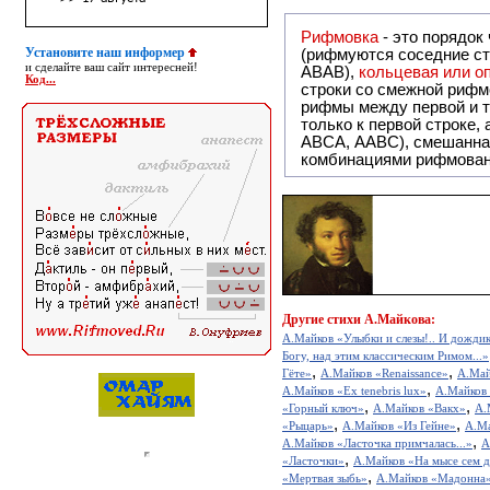
Рифмовка
- это порядок
Установите наш информер
(рифмуются соседние ст
и сделайте ваш сайт интересней!
ABAB),
кольцевая или 
Код...
строки со смежной рифм
рифмы между первой и т
только к первой строке,
ABCA, AABC), смешанная или вольная рифмовка (рифмовка в сложных строфах с различными
комбинациями рифмован
Другие
стихи А.Майкова:
А.Майков «Улыбки и слезы!.. И дождик 
Богу, над этим классическим Римом...»
,
,
Гёте»
А.Майков «Renaissance»
А.Май
,
А.Майков «Ex tenebris lux»
А.Майков
,
,
«Горный ключ»
А.Майков «Вакх»
А.
,
,
«Рыцарь»
А.Майков «Из Гейне»
А.М
,
А.Майков «Ласточка примчалась...»
А
,
«Ласточки»
А.Майков «На мысе сем д
,
«Мертвая зыбь»
А.Майков «Мадонна